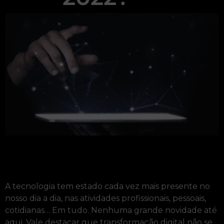
A tecnologia tem estado cada vez mais presente no
nosso dia a dia, nas atividades profissionais, pessoais,
cotidianas… Em tudo. Nenhuma grande novidade até
aqui. Vale destacar que transformação digital não se