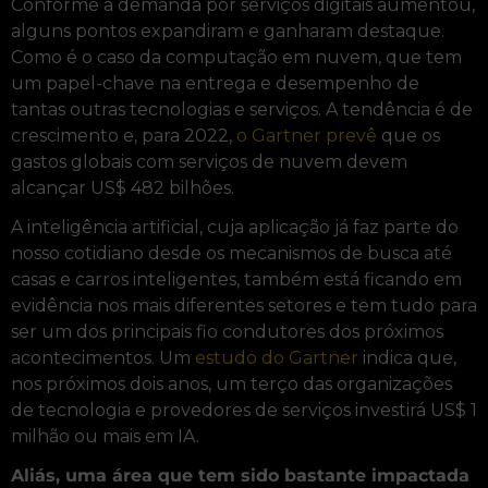
Conforme a demanda por serviços digitais aumentou,
alguns pontos expandiram e ganharam destaque.
Como é o caso da computação em nuvem, que tem
um papel-chave na entrega e desempenho de
tantas outras tecnologias e serviços. A tendência é de
crescimento e, para 2022,
o Gartner prevê
que os
gastos globais com serviços de nuvem devem
alcançar US$ 482 bilhões.
A inteligência artificial, cuja aplicação já faz parte do
nosso cotidiano desde os mecanismos de busca até
casas e carros inteligentes, também está ficando em
evidência nos mais diferentes setores e tem tudo para
ser um dos principais fio condutores dos próximos
acontecimentos. Um
estudo do Gartner
indica que,
nos próximos dois anos, um terço das organizações
de tecnologia e provedores de serviços investirá US$ 1
milhão ou mais em IA.
Aliás, uma área que tem sido bastante impactada