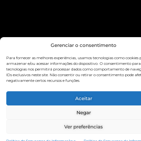
Gerenciar o consentimento
Para fornecer as melhores experiências, usamos tecnologias como cookies 
armazenar e/ou acessar informações do dispositivo. O consentimento para
tecnologias nos permitirá processar dados como comportamento de nave
IDs exclusivos neste site. Não consentir ou retirar o consentimento pode afe
negativamente certos recursos e funções.
Aceitar
Negar
Ver preferências
Política de Segurança da Informação e
Política de Segurança da Infor