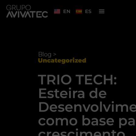
EN
ES
Blog >
Uncategorized
TRIO TECH:
Esteira de
Desenvolvim
como base pa
crescimento