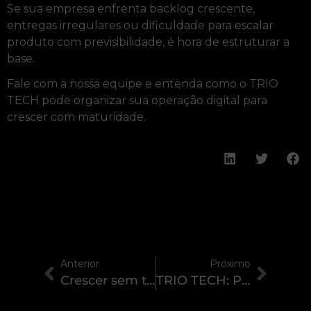
Se sua empresa enfrenta backlog crescente,
entregas irregulares ou dificuldade para escalar
produto com previsibilidade, é hora de estruturar a
base.
Fale com a nossa equipe e entenda como o TRIO
TECH pode organizar sua operação digital para
crescer com maturidade.
Anterior
Próximo
Crescer sem travar: tecnologia precisa de base antes de escalar
TRIO TECH: Proteger com Qualidade é o que sustenta o crescimento digital