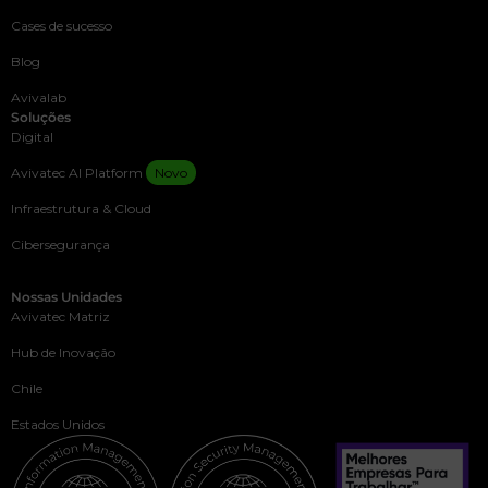
Cases de sucesso
Blog
Avivalab
Soluções
Digital
Avivatec AI Platform
Novo
Infraestrutura & Cloud
Cibersegurança
Nossas Unidades
Avivatec Matriz
Hub de Inovação
Chile
Estados Unidos