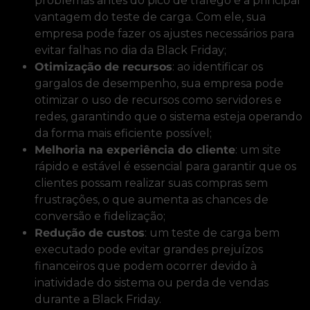
problemas antes do pico de tráfego é a principal
vantagem do teste de carga. Com ele, sua
empresa pode fazer os ajustes necessários para
evitar falhas no dia da Black Friday;
Otimização de recursos
: ao identificar os
gargalos de desempenho, sua empresa pode
otimizar o uso de recursos como servidores e
redes, garantindo que o sistema esteja operando
da forma mais eficiente possível;
Melhoria na experiência do cliente
: um site
rápido e estável é essencial para garantir que os
clientes possam realizar suas compras sem
frustrações, o que aumenta as chances de
conversão e fidelização;
Redução de custos
: um teste de carga bem
executado pode evitar grandes prejuízos
financeiros que podem ocorrer devido à
inatividade do sistema ou perda de vendas
durante a Black Friday.