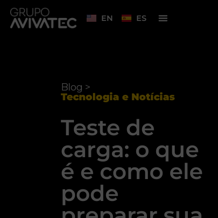
EN
ES
Blog >
Tecnologia e Notícias
Teste de
carga: o que
é e como ele
pode
preparar sua