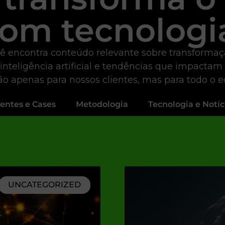
om tecnologi
ê encontra conteúdo relevante sobre transformação 
 inteligência artificial e tendências que impactam
não apenas para nossos clientes, mas para todo o 
ientes e Cases
Metodologia
Tecnologia e Notíc
UNCATEGORIZED