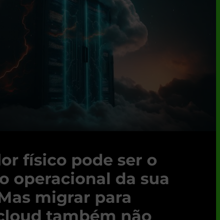
or físico pode ser o
co operacional da sua
Mas migrar para
 cloud também não