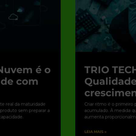
Nuvem é o
TRIO TECH
dade com
Qualidade
crescimen
te real da maturidade
Criar ritmo é o primeiro
r produto sem preparar a
acumulado. À medida que
apacidade.
aumenta proporcionalme
LEIA MAIS »