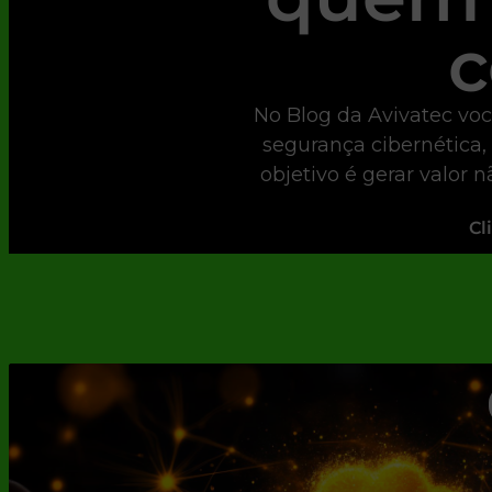
c
No Blog da Avivatec voc
segurança cibernética,
objetivo é gerar valor 
Cl