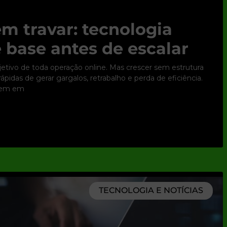
m travar: tecnologia
 base antes de escalar
bjetivo de toda operação online. Mas crescer sem estrutura
pidas de gerar gargalos, retrabalho e perda de eficiência.
tem em
TECNOLOGIA E NOTÍCIAS