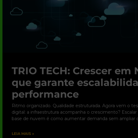
TRIO TECH: Crescer em 
que garante escalabili
performance
Ritmo organizado. Qualidade estruturada. Agora vem o tes
digital: a infraestrutura acompanha o crescimento? Escala
base de nuvem é como aumentar demanda sem ampliar c
LEIA MAIS »