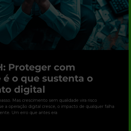
: Proteger com
 é o que sustenta o
to digital
 passo. Mas crescimento sem qualidade vira risco
 a operação digital cresce, o impacto de qualquer falha
nte. Um erro que antes era