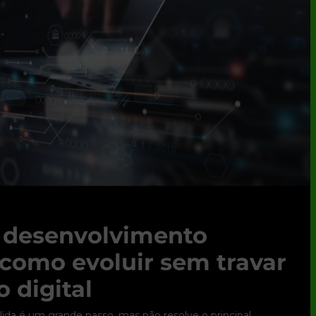
e desenvolvimento
 como evoluir sem travar
 digital
ólida é um grande passo, mas não resolve o principal