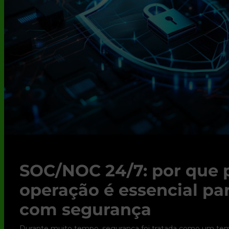
SOC/NOC 24/7: por que 
operação é essencial pa
com segurança
Durante muito tempo, segurança foi tratada como um tema