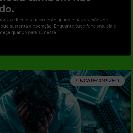
do.
nto crítico que raramente aparece nas reuniões de
ura que sustenta a operação. Enquanto tudo funciona, ela é
omeça quando para. E, nesse
UNCATEGORIZED