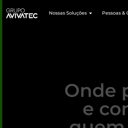
Nossas Soluções
Pessoas & 
Onde 
e co
quem 