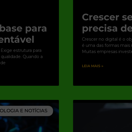
Crescer se
base para
precisa de
entável
Crescer no digital é o o
é uma das formas mais rá
 Exige estrutura para
Muitas empresas inves
e qualidade. Quando a
 de
LEIA MAIS »
OLOGIA E NOTÍCIAS