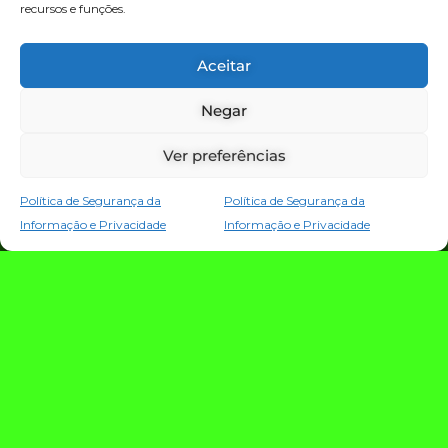
recursos e funções.
TECNOLOGIA E NOTÍCIAS
Aceitar
Negar
Ver preferências
Política de Segurança da
Política de Segurança da
Informação e Privacidade
Informação e Privacidade
TRIO TECH: a
estratégia que
conecta criação,
evolução e proteção
da operação digital