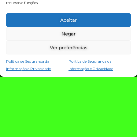
recursos e funções.
TECNOLOGIA E NOTÍCIAS
Aceitar
Negar
Ver preferências
Política de Segurança da
Política de Segurança da
Informação e Privacidade
Informação e Privacidade
TRIO TECH: a
estratégia que
conecta criação,
evolução e proteção
da operação digital