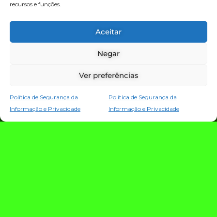
recursos e funções.
TECNOLOGIA E NOTÍCIAS
Aceitar
Negar
Ver preferências
Política de Segurança da
Política de Segurança da
Informação e Privacidade
Informação e Privacidade
TRIO TECH: a
estratégia que
conecta criação,
evolução e proteção
da operação digital