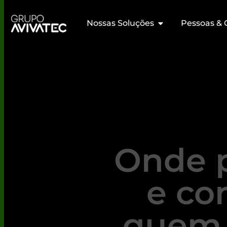
Nossas Soluções
Pessoas & 
Onde 
e co
quem 