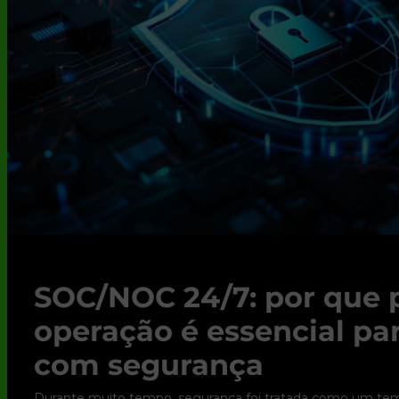
SOC/NOC 24/7: por que 
operação é essencial pa
com segurança
Durante muito tempo, segurança foi tratada como um tema