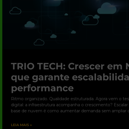
TRIO TECH: Crescer em 
que garante escalabili
performance
Ritmo organizado. Qualidade estruturada. Agora vem o tes
digital: a infraestrutura acompanha o crescimento? Escala
base de nuvem é como aumentar demanda sem ampliar c
LEIA MAIS »