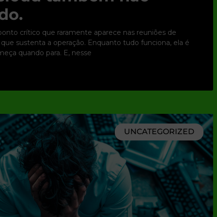
do.
nto crítico que raramente aparece nas reuniões de
ura que sustenta a operação. Enquanto tudo funciona, ela é
omeça quando para. E, nesse
UNCATEGORIZED