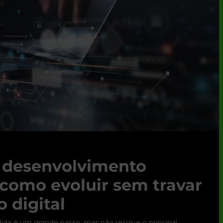
e desenvolvimento
 como evoluir sem travar
 digital
ólida é um grande passo, mas não resolve o principal