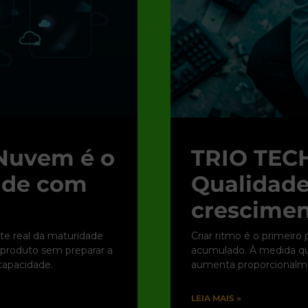
Nuvem é o
TRIO TECH
dade com
Qualidade
crescimen
te real da maturidade
Criar ritmo é o primeiro
r produto sem preparar a
acumulado. À medida que
apacidade.
aumenta proporcionalme
LEIA MAIS »