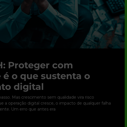
: Proteger com
 é o que sustenta o
to digital
 passo. Mas crescimento sem qualidade vira risco
 a operação digital cresce, o impacto de qualquer falha
nte. Um erro que antes era