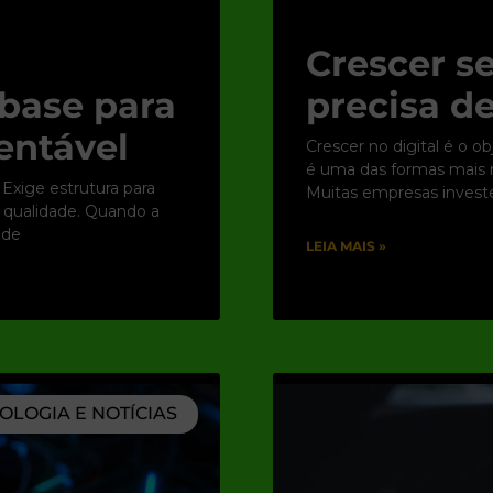
Crescer se
base para
precisa de
entável
Crescer no digital é o o
é uma das formas mais rá
 Exige estrutura para
Muitas empresas inves
e qualidade. Quando a
 de
LEIA MAIS »
OLOGIA E NOTÍCIAS