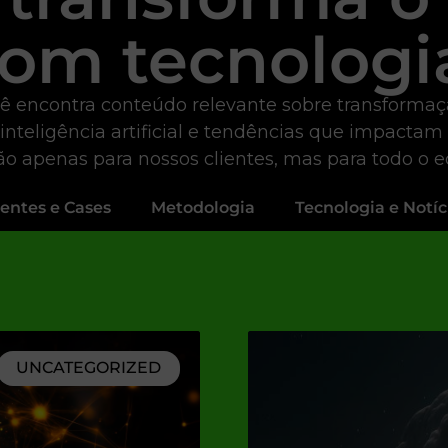
om tecnologi
ê encontra conteúdo relevante sobre transformação 
 inteligência artificial e tendências que impactam
não apenas para nossos clientes, mas para todo o 
ientes e Cases
Metodologia
Tecnologia e Notíc
UNCATEGORIZED