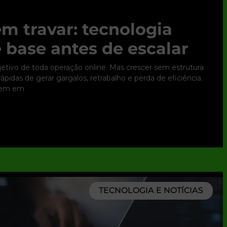
m travar: tecnologia
 base antes de escalar
bjetivo de toda operação online. Mas crescer sem estrutura
pidas de gerar gargalos, retrabalho e perda de eficiência.
tem em
TECNOLOGIA E NOTÍCIAS