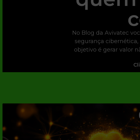
c
No Blog da Avivatec voc
segurança cibernética,
objetivo é gerar valor 
Cl