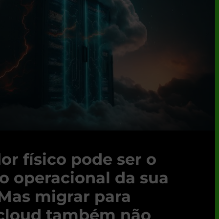
or físico pode ser o
co operacional da sua
Mas migrar para
 cloud também não