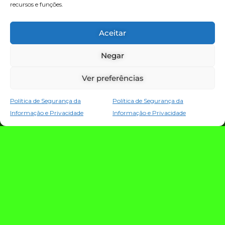
recursos e funções.
TECNOLOGIA E NOTÍCIAS
Aceitar
Negar
Ver preferências
Política de Segurança da
Política de Segurança da
Informação e Privacidade
Informação e Privacidade
TRIO TECH: a
estratégia que
conecta criação,
evolução e proteção
da operação digital