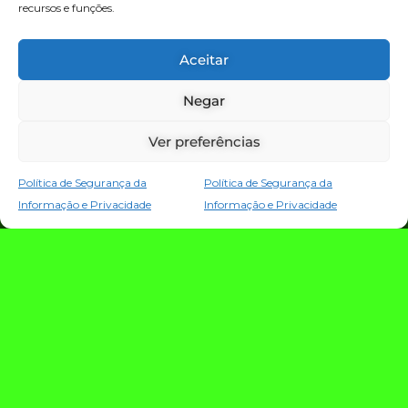
recursos e funções.
TECNOLOGIA E NOTÍCIAS
Aceitar
Negar
Ver preferências
Política de Segurança da
Política de Segurança da
Informação e Privacidade
Informação e Privacidade
TRIO TECH: a
estratégia que
conecta criação,
evolução e proteção
da operação digital