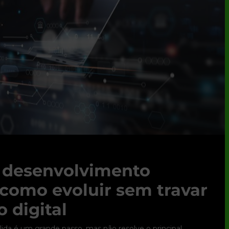
e desenvolvimento
 como evoluir sem travar
 digital
ólida é um grande passo, mas não resolve o principal