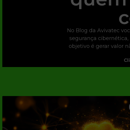
c
No Blog da Avivatec voc
segurança cibernética,
objetivo é gerar valor 
Cl