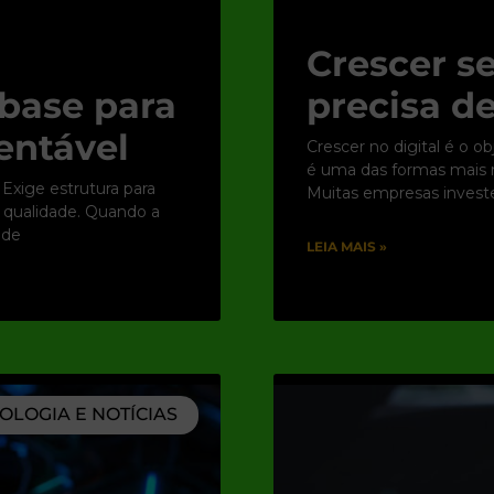
Crescer se
base para
precisa de
entável
Crescer no digital é o o
é uma das formas mais rá
 Exige estrutura para
Muitas empresas inves
e qualidade. Quando a
 de
LEIA MAIS »
OLOGIA E NOTÍCIAS