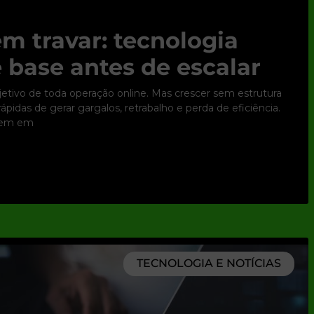
m travar: tecnologia
 base antes de escalar
bjetivo de toda operação online. Mas crescer sem estrutura
pidas de gerar gargalos, retrabalho e perda de eficiência.
tem em
TECNOLOGIA E NOTÍCIAS