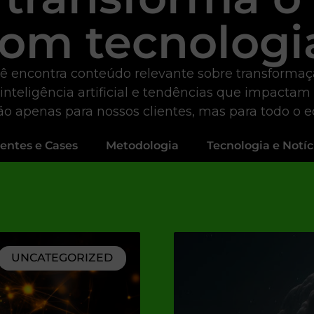
om tecnologi
ê encontra conteúdo relevante sobre transformação 
 inteligência artificial e tendências que impactam
não apenas para nossos clientes, mas para todo o 
ientes e Cases
Metodologia
Tecnologia e Notíc
UNCATEGORIZED