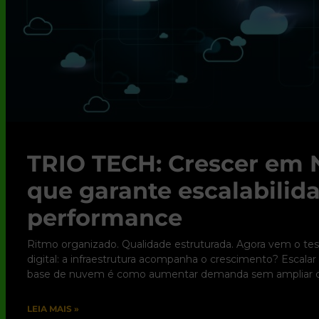
TRIO TECH: Crescer em 
que garante escalabili
performance
Ritmo organizado. Qualidade estruturada. Agora vem o tes
digital: a infraestrutura acompanha o crescimento? Escala
base de nuvem é como aumentar demanda sem ampliar c
LEIA MAIS »