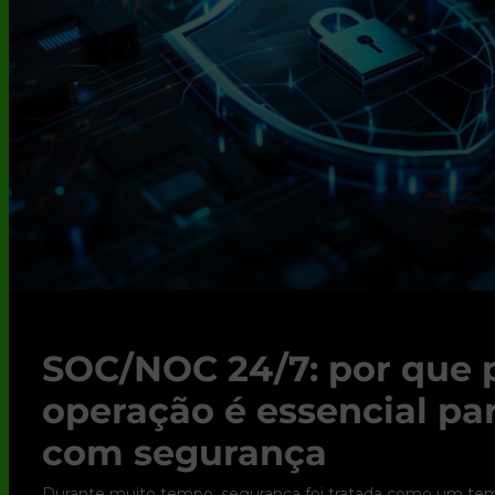
SOC/NOC 24/7: por que 
operação é essencial pa
com segurança
Durante muito tempo, segurança foi tratada como um tema