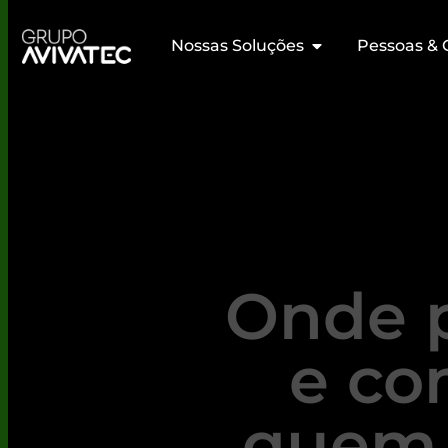
Nossas Soluções
Pessoas & 
Onde 
e co
quem 