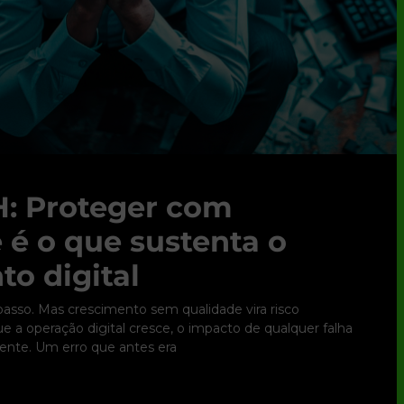
: Proteger com
 é o que sustenta o
to digital
 passo. Mas crescimento sem qualidade vira risco
 a operação digital cresce, o impacto de qualquer falha
nte. Um erro que antes era