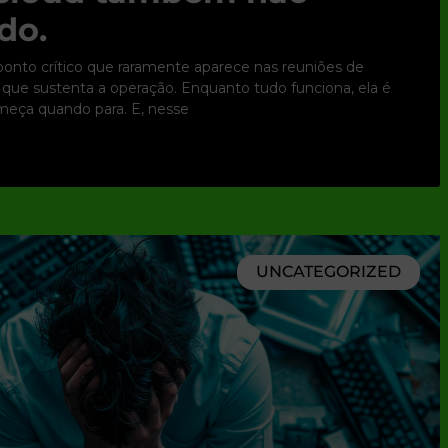
do.
nto crítico que raramente aparece nas reuniões de
ura que sustenta a operação. Enquanto tudo funciona, ela é
omeça quando para. E, nesse
UNCATEGORIZED