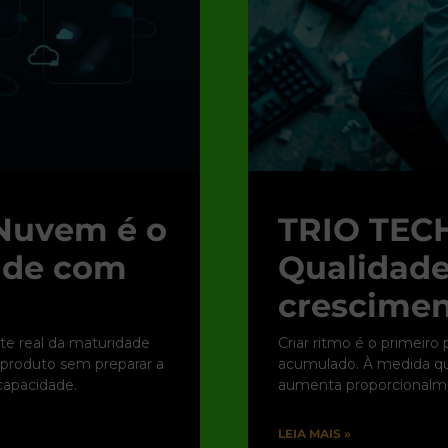
Nuvem é o
TRIO TECH
dade com
Qualidade
crescimen
te real da maturidade
Criar ritmo é o primeiro
r produto sem preparar a
acumulado. À medida que
apacidade.
aumenta proporcionalme
LEIA MAIS »