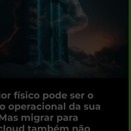
or físico pode ser o
co operacional da sua
Mas migrar para
 cloud também não