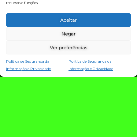
recursos e funções.
TECNOLOGIA E NOTÍCIAS
Aceitar
Negar
Ver preferências
Política de Segurança da
Política de Segurança da
Informação e Privacidade
Informação e Privacidade
TRIO TECH: a
estratégia que
conecta criação,
evolução e proteção
da operação digital