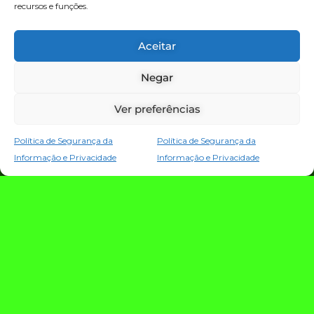
recursos e funções.
TECNOLOGIA E NOTÍCIAS
Aceitar
Negar
Ver preferências
Política de Segurança da
Política de Segurança da
Informação e Privacidade
Informação e Privacidade
TRIO TECH: a
estratégia que
conecta criação,
evolução e proteção
da operação digital