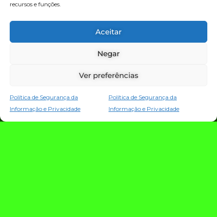
recursos e funções.
TECNOLOGIA E NOTÍCIAS
Aceitar
Negar
Ver preferências
Política de Segurança da
Política de Segurança da
Informação e Privacidade
Informação e Privacidade
TRIO TECH: a
estratégia que
conecta criação,
evolução e proteção
da operação digital