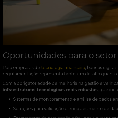
Oportunidades para o setor
Para empresas de
tecnologia financeira
, bancos digita
regulamentação representa tanto um desafio quanto
Com a obrigatoriedade de melhoria na gestão e verifica
infraestruturas tecnológicas mais robustas
, que inc
Sistemas de monitoramento e análise de dados em
Soluções para validação e enriquecimento de dado