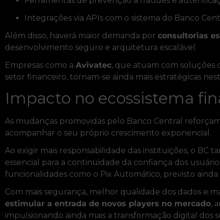
Ferramentas de prevenção a fraudes e autenticaçã
Integrações via APIs com o sistema do Banco Cent
Além disso, haverá maior demanda por
consultorias e
desenvolvimento seguro e arquitetura escalável.
Empresas como a
Avivatec
, que atuam com soluções d
setor financeiro, tornam-se ainda mais estratégicas nest
Impacto no ecossistema fin
As mudanças promovidas pelo Banco Central reforça
acompanhar o seu próprio crescimento exponencial.
Ao exigir mais responsabilidade das instituições, o BC
essencial para a continuidade da confiança dos usuário
funcionalidades como o Pix Automático, previsto ainda
Com mais segurança, melhor qualidade dos dados e mai
estimular a entrada de novos players no mercado
, 
impulsionando ainda mais a transformação digital dos se