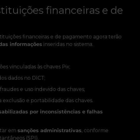
tituições financeiras e de
stituições financeiras e de pagamento agora terão
 das informações
inseridas no sistema.
es vinculadas às chaves Pix;
 dos dados no DICT;
raudes e uso indevido das chaves;
a exclusão e portabilidade das chaves.
abilizadas por inconsistências e falhas
ltar em
sanções administrativas
, conforme
tantâneos (SPI).