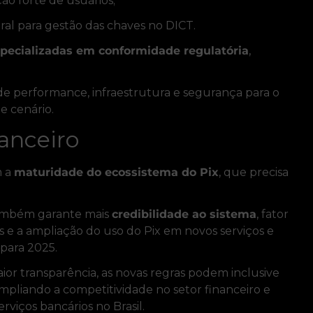
o forte de usuários;
ral para gestão das chaves no DICT.
specializadas em conformidade regulatória
,
e performance, infraestrutura e segurança para o
e cenário.
anceiro
m a
maturidade do ecossistema do Pix
, que precisa
 também garante mais
credibilidade ao sistema
, fator
s e a ampliação do uso do Pix em novos serviços e
 para 2025.
or transparência, as novas regras podem inclusive
ampliando a competitividade no setor financeiro e
rviços bancários no Brasil.