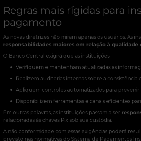
Regras mais rígidas para ins
pagamento
As novas diretrizes não miram apenas os usuários. As in
responsabilidades maiores em relação à qualidade
O Banco Central exigirá que as instituições:
Verifiquem e mantenham atualizadas as informaçõ
Realizem auditorias internas sobre a consistência
Apliquem controles automatizados para prevenir f
Disponibilizem ferramentas e canais eficientes par
Em outras palavras, as instituições passam a ser
respons
relacionadas às chaves Pix sob sua custódia.
A não conformidade com essas exigências poderá resu
previsto nas normativas do Sistema de Pagamentos Ins