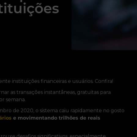
tituições
 instituições financeiras e usuários. Confira!
nar as transações instantâneas, gratuitas para
 por semana.
bro de 2020, o sistema caiu rapidamente no gosto
ários
e movimentando trilhões de reais
rouxe desafios significativos, especialmente