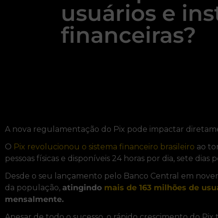
usuários e ins
financeiras?
A nova regulamentação do Pix pode impactar diretamente
O
Pix revolucionou o sistema financeiro brasileiro
ao tor
pessoas físicas e disponíveis 24 horas por dia, sete dias
Desde o seu lançamento pelo Banco Central em novem
da população,
atingindo
mais de 163 milhões de usu
mensalmente.
Apesar de todo o sucesso, o rápido crescimento do Pix t