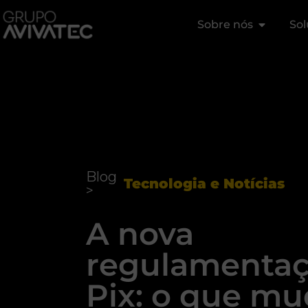
Sobre nós
Sol
Blog
Tecnologia e Notícias
>
A nova
regulamentaç
Pix: o que mu