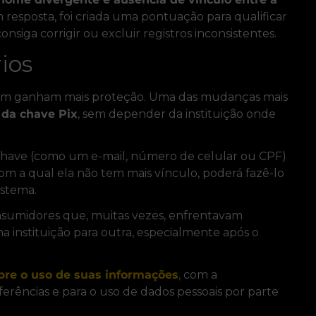
 resposta, foi criada uma pontuação para qualificar
nsiga corrigir ou excluir registros inconsistentes.
ios
bém ganham mais proteção. Uma das mudanças mais
 da chave Pix
, sem depender da instituição onde
 chave (como um e-mail, número de celular ou CPF)
om a qual ela não tem mais vínculo, poderá fazê-lo
istema.
nsumidores que, muitas vezes, enfrentavam
ma instituição para outra, especialmente após o
bre o uso de suas informações
,
com a
erências e para o uso de dados pessoais por parte