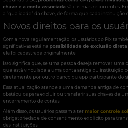
chave e a conta associada
são os mais recorrentes. Em
a “qualidade” da chave, de forma que cada instituição co
Novos direitos para os usuár
Com a nova regulamentação, os usuários do Pix tam
significativas está na
possibilidade de exclusão direta
ela foi cadastrada originalmente.
Isso significa que, se uma pessoa deseja remover uma
que está vinculada a uma conta antiga ou instituição c
diretamente por outro banco ou app participante do s
Essa atualização atende a uma demanda antiga de co
obstáculos para excluir ou transferir suas chaves de u
encerramento de contas.
Além disso, os usuários passam a ter
maior controle so
obrigatoriedade de consentimento explícito para transf
das instituições.