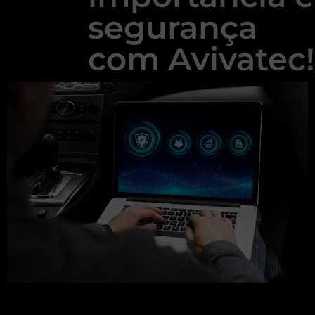
segurança
com Avivatec!