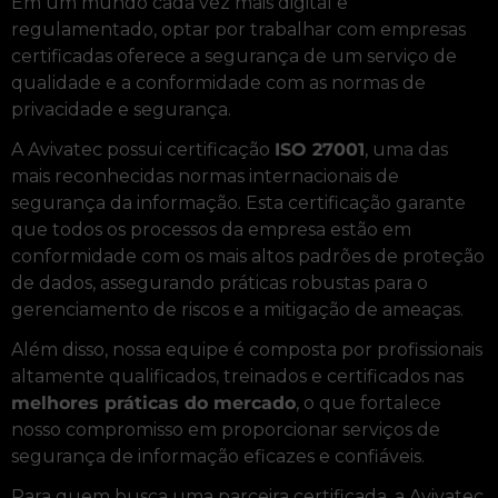
Em um mundo cada vez mais digital e
regulamentado, optar por trabalhar com empresas
certificadas oferece a segurança de um serviço de
qualidade e a conformidade com as normas de
privacidade e segurança.
A Avivatec possui certificação
ISO 27001
, uma das
mais reconhecidas normas internacionais de
segurança da informação. Esta certificação garante
que todos os processos da empresa estão em
conformidade com os mais altos padrões de proteção
de dados, assegurando práticas robustas para o
gerenciamento de riscos e a mitigação de ameaças.
Além disso, nossa equipe é composta por profissionais
altamente qualificados, treinados e certificados nas
melhores práticas do mercado
, o que fortalece
nosso compromisso em proporcionar serviços de
segurança de informação eficazes e confiáveis.
Para quem busca uma parceira certificada, a Avivatec