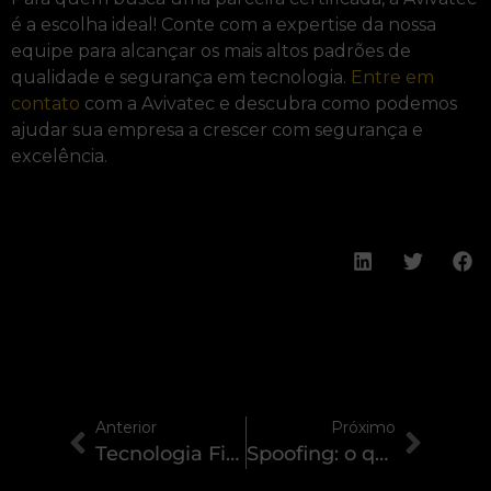
é a escolha ideal! Conte com a expertise da nossa
equipe para alcançar os mais altos padrões de
qualidade e segurança em tecnologia.
Entre em
contato
com a Avivatec e descubra como podemos
ajudar sua empresa a crescer com segurança e
excelência.
Anterior
Próximo
Tecnologia Financeira: transformando o mercado e impulsionando o futuro das finanças
Spoofing: o que é e como proteger sua empresa contra essa ameaça cibernética