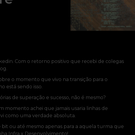
nkedin. Com o retorno positivo que recebi de colegas
log.
 sobre o momento que vivo na transição para o
o está sendo isso.
stórias de superação e sucesso, não é mesmo?
m momento achei que jamais usaria linhas de
orvi como uma verdade absoluta.
e bit ou até mesmo apenas para a aquela turma que
nha Infra x Desenvolvimento!