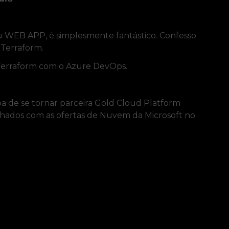
WEB APP, é simplesmente fantástico. Confesso
 Terraform.
o Terraform com o Azure DevOps.
a de se tornar parceira Gold Cloud Platform
alinhados com as ofertas de Nuvem da Microsoft no