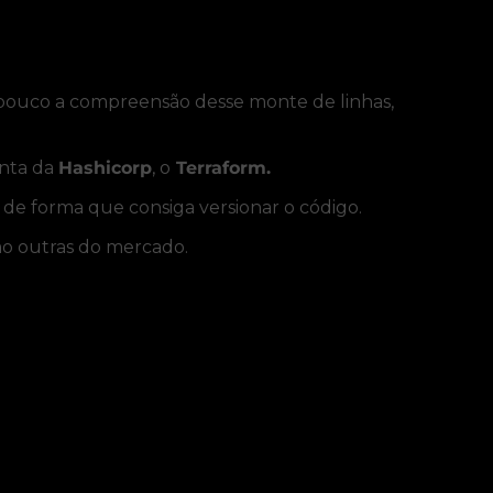
 pouco a compreensão desse monte de linhas,
enta da
Hashicorp
, o
Terraform.
, de forma que consiga versionar o código.
o outras do mercado.