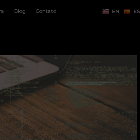
ra
Blog
Contato
EN
ES