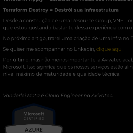
Terraform Destroy = Destrói sua infraestrutura
Desde a construção de uma Resource Group, VNET ou 
que estou gostando bastante dessa experiência com o
No próximo artigo, trarei uma criação de uma infra n
Se quiser me acompanhar no Linkedin,
clique aqui
.
Por último, mas não menos importante: a Avivatec acab
Microsoft. Isso significa que os nossos serviços estão 
nível máximo de maturidade e qualidade técnica.
Vanderlei Mota é Cloud Engineer na Avivatec.