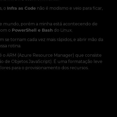
s, o
Infra as Code
não é modismo e veio para ficar,
 este mundo, porém a minha está acontecendo de
 com o
PowerShell e Bash
do Linux.
 se tornam cada vez mais rápidos, e abrir mão da
ssa rotina.
 é o ARM (Azure Resource Manager) que consiste
o de Objetos JavaScript). É uma formatação leve
lores para o provisionamento dos recursos.