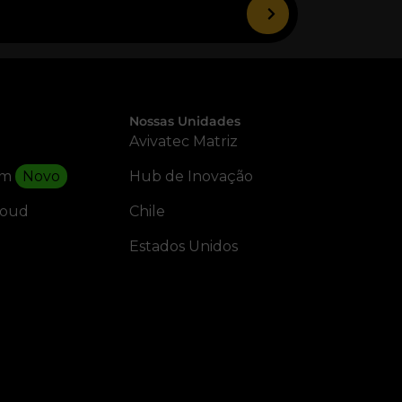
Nossas Unidades
Avivatec Matriz
rm
Novo
Hub de Inovação
loud
Chile
Estados Unidos