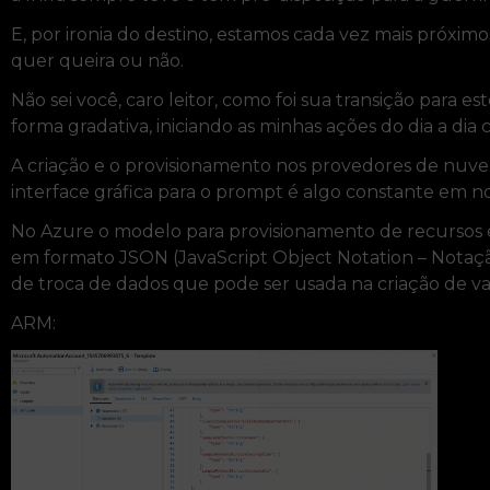
E, por ironia do destino, estamos cada vez mais próximo
quer queira ou não.
Não sei você, caro leitor, como foi sua transição para
forma gradativa, iniciando as minhas ações do dia a dia
A criação e o provisionamento nos provedores de nuvem
interface gráfica para o prompt é algo constante em no
No Azure o modelo para provisionamento de recursos
em formato JSON (JavaScript Object Notation – Notaçã
de troca de dados que pode ser usada na criação de va
ARM: