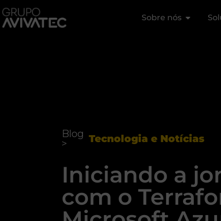
Sobre nós
Sol
Blog
Tecnologia e Notícias
>
Iniciando a j
com o Terraf
Microsoft Azu