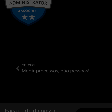
Anterior
Medir processos, não pessoas!
Faça parte da nossa