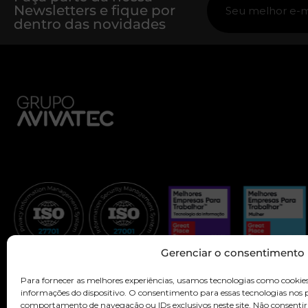
Newsletters e fique por
dentro das novidades
Gerenciar o consentimento
Para fornecer as melhores experiências, usamos tecnologias como cookie
informações do dispositivo. O consentimento para essas tecnologias nos
comportamento de navegação ou IDs exclusivos neste site. Não consentir