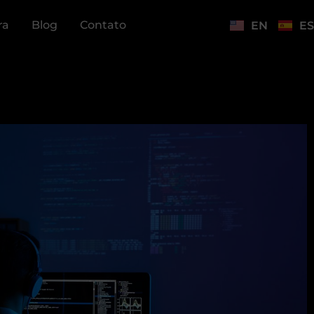
ra
Blog
Contato
EN
ES