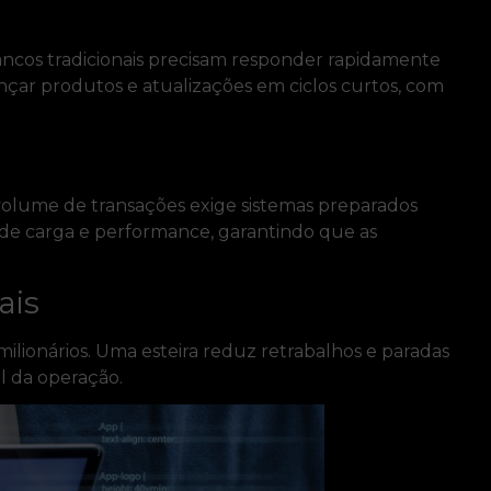
cos tradicionais precisam responder rapidamente
ançar produtos e atualizações em ciclos curtos, com
volume de transações exige sistemas preparados
 de carga e performance, garantindo que as
ais
ilionários. Uma esteira reduz retrabalhos e paradas
l da operação.