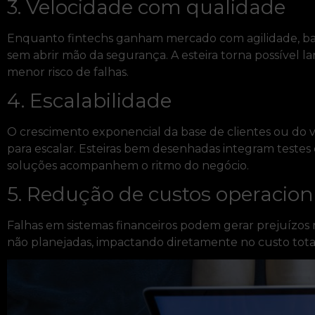
3. Velocidade com qualidade
Enquanto fintechs ganham mercado com agilidade, ban
sem abrir mão da segurança. A esteira torna possível l
menor risco de falhas.
4. Escalabilidade
O crescimento exponencial da base de clientes ou do 
para escalar. Esteiras bem desenhadas integram testes
soluções acompanhem o ritmo do negócio.
5. Redução de custos operacion
Falhas em sistemas financeiros podem gerar prejuízos m
não planejadas, impactando diretamente no custo tota