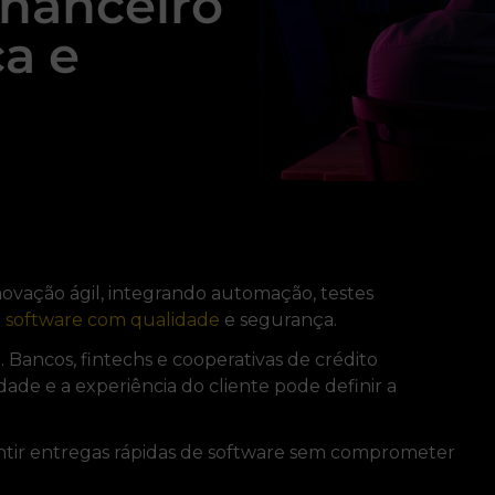
inanceiro
a e
novação ágil, integrando automação, testes
 software com qualidade
e segurança.
. Bancos, fintechs e cooperativas de crédito
ade e a experiência do cliente pode definir a
ntir entregas rápidas de software sem comprometer