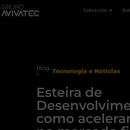
Sobre nós
Sol
Blog
Tecnologia e Notícias
>
Esteira de
Desenvolvime
como acelerar