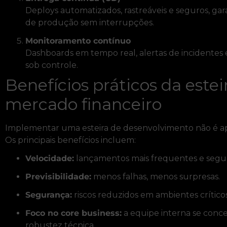
Deploys automatizados, rastreáveis e seguros, g
de produção sem interrupções.
Monitoramento contínuo
Dashboards em tempo real, alertas de incidentes
sob controle.
Benefícios práticos da este
mercado financeiro
Implementar uma esteira de desenvolvimento não é a
Os principais benefícios incluem:
Velocidade:
lançamentos mais frequentes e segu
Previsibilidade:
menos falhas, menos surpresas.
Segurança:
riscos reduzidos em ambientes críticos
Foco no core business:
a equipe interna se conce
robustez técnica.