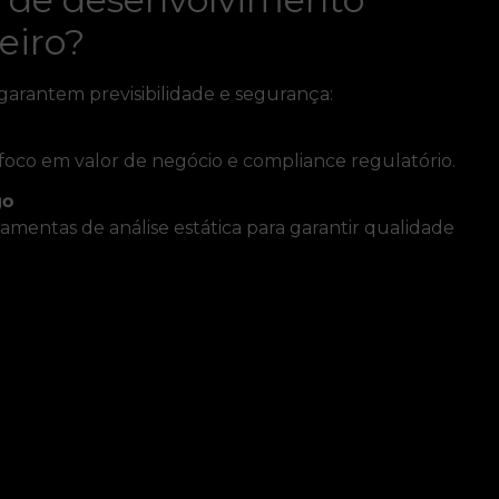
eiro?
garantem previsibilidade e segurança:
m foco em valor de negócio e compliance regulatório.
go
ramentas de análise estática para garantir qualidade