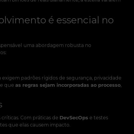
olvimento é essencial no
dispensável uma abordagem robusta no
os:
exigem padrões rígidos de segurança, privacidade
te que
as regras sejam incorporadas ao processo
,
s
 críticas. Com práticas de
DevSecOps
e testes
ntes que elas causem impacto.