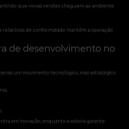
arantindo que novas versões cheguem ao ambiente
 e relatórios de conformidade mantêm a operação
ira de desenvolvimento no
penas um movimento tecnológico, mas estratégico.
ros.
.
ntra em inovação, enquanto a esteira garante