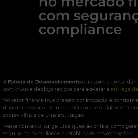
no mercado f
com seguranç
compliance
A
Esteira de Desenvolvimento
é a espinha dorsal da i
contínuos e deploys rápidos para acelerar a
entrega de
No setor financeiro, a pressão por inovação é constante
disputam espaço em um cenário onde o digital é priorid
sobrevivência de uma instituição.
Nesse contexto, surge uma questão crítica: como gara
segurança, compliance e estabilidade das operações?