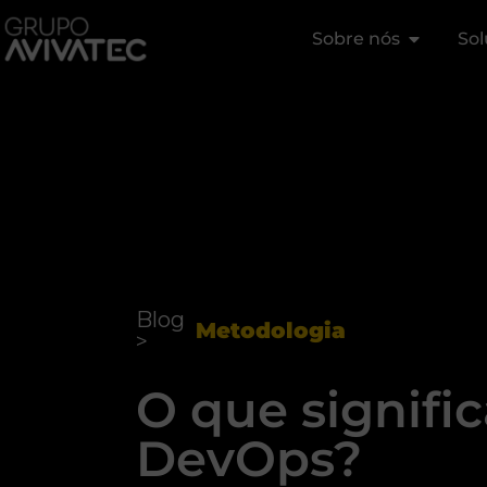
Sobre nós
Sol
Blog
Metodologia
>
O que signific
DevOps?