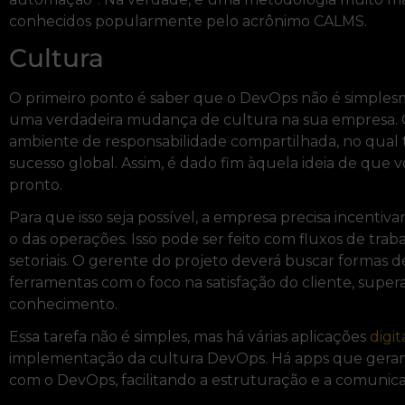
conhecidos popularmente pelo acrônimo CALMS.
Cultura
O primeiro ponto é saber que o DevOps não é simpl
uma verdadeira mudança de cultura na sua empresa. O 
ambiente de responsabilidade compartilhada, no qual
sucesso global. Assim, é dado fim àquela ideia de que v
pronto.
Para que isso seja possível, a empresa precisa incenti
o das operações. Isso pode ser feito com fluxos de tra
setoriais. O gerente do projeto deverá buscar formas d
ferramentas com o foco na satisfação do cliente, supera
conhecimento.
Essa tarefa não é simples, mas há várias aplicações
digit
implementação da cultura DevOps. Há apps que geram f
com o DevOps, facilitando a estruturação e a comunic