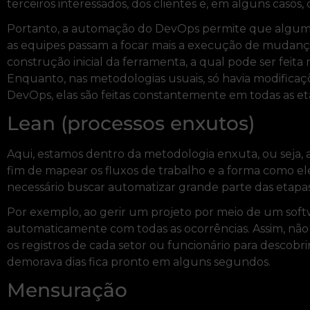
terceiros interessados, dos clientes e, em alguns casos, 
Portanto, a automação do DevOps permite que algumas 
as equipes passam a focar mais a execução de mudança
construção inicial da ferramenta, a qual pode ser feit
Enquanto, nas metodologias usuais, só havia modificaçõ
DevOps, elas são feitas constantemente em todas as et
Lean (processos enxutos)
Aqui, estamos dentro da metodologia enxuta, ou seja, 
fim de mapear os fluxos de trabalho e a forma como ele
necessário buscar automatizar grande parte das eta
Por exemplo, ao gerir um projeto por meio de um softwa
automaticamente com todas as ocorrências. Assim, nã
os registros de cada setor ou funcionário para descobri
demorava dias fica pronto em alguns segundos.
Mensuração