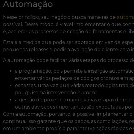
Automação
Nesse princípio, seu negócio busca maneiras de
automa
possível. Desse modo, é viável implementar o que con
é, acelerar os processos de criação de ferramentas e lib
Esta é a medida que pode ser adotada em vez de esperar
pequenos releases e pedir a avaliação do cliente par
A automação pode facilitar várias etapas do processo
a programação, pois permite a inserção automátic
enxertar vários pedaços de códigos prontos em ap
os testes, uma vez que várias metodologias tradic
pouquíssima intervenção humana;
a gestão do projeto, quando várias etapas de mon
outras atividades importantes são executadas por 
Com a automação, portanto, é possível implementar o f
contínua. Isso garante que os dados, as compilações, o
em um ambiente propício para intervenções rápidas e