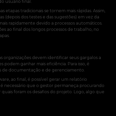
do usuário final.
etapas tradicionais se tornem mais rápidas. Assim,
s (depois dos testes e das sugestões) em vez da
a mais rapidamente devido a processos automáticos.
es ao final dos longos processos de trabalho, no
apas.
as organizações devem identificar seus gargalos a
s podem ganhar mais eficiência. Para isso, é
pas de documentação e de gerenciamento.
re, ao final, é possível gerar um relatório
o é necessário que o gestor permaneça procurando
r quais foram os desafios do projeto. Logo, algo que