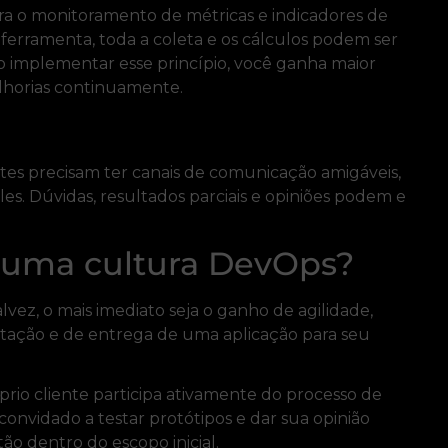
ra o monitoramento de métricas e indicadores de
rramenta, toda a coleta e os cálculos podem ser
o implementar esse princípio, você ganha maior
elhorias continuamente.
tes precisam ter canais de comunicação amigáveis,
es. Dúvidas, resultados parciais e opiniões podem e
e uma cultura DevOps?
ez, o mais imediato seja o ganho de agilidade,
tação e de entrega de uma aplicação para seu
prio cliente participa ativamente do processo de
convidado a testar protótipos e dar sua opinião
ão dentro do escopo inicial.