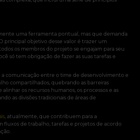
esmente uma ferramenta pontual, mas que demanda
principal objetivo desse valor é trazer um
 todos os membros do projeto se engajam para seu
ocê só tem obrigação de fazer as suas tarefas e
var a comunicação entre o time de desenvolvimento e
balho compartilhados, quebrando as barreiras
e alinhar os recursos humanos, os processos e as
ndo as divisões tradicionais de áreas de
ais
, atualmente, que contribuem para a
luxos de trabalho, tarefas e projetos de acordo
ação.