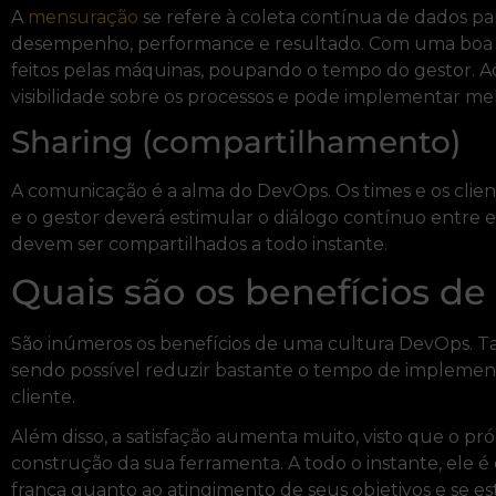
A
mensuração
se refere à coleta contínua de dados pa
desempenho, performance e resultado. Com uma boa fe
feitos pelas máquinas, poupando o tempo do gestor. A
visibilidade sobre os processos e pode implementar m
Sharing (compartilhamento)
A comunicação é a alma do DevOps. Os times e os clien
e o gestor deverá estimular o diálogo contínuo entre el
devem ser compartilhados a todo instante.
Quais são os benefícios d
São inúmeros os benefícios de uma cultura DevOps. Talv
sendo possível reduzir bastante o tempo de implemen
cliente.
Além disso, a satisfação aumenta muito, visto que o pró
construção da sua ferramenta. A todo o instante, ele é 
franca quanto ao atingimento de seus objetivos e se est