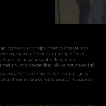
licações cujo principal objetivo é trazer mais
a-se no grupo das “infraestruturas ágeis” ou das
s fluxos de trabalho dentro do setor de
mais enxutos. Apesar disso, não se resume ao ágil.
a para quem está conhecendo o assunto agora,
cê conhecerá o seu conceito, seus princípios e os