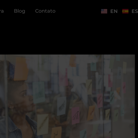
ra
Blog
Contato
EN
ES