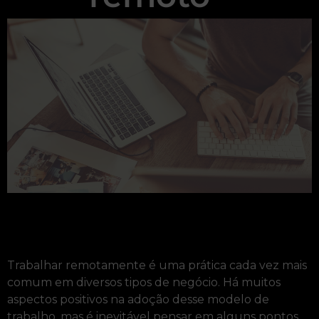
Trabalhar remotamente é uma prática cada vez mais
comum em diversos tipos de negócio. Há muitos
aspectos positivos na adoção desse modelo de
trabalho, mas é inevitável pensar em alguns pontos