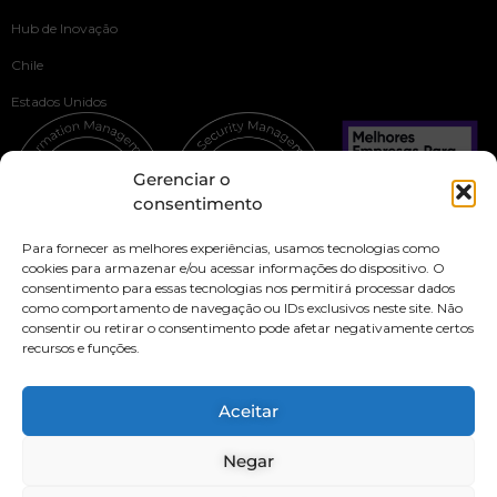
Hub de Inovação
Chile
Estados Unidos
Gerenciar o
consentimento
Para fornecer as melhores experiências, usamos tecnologias como
cookies para armazenar e/ou acessar informações do dispositivo. O
consentimento para essas tecnologias nos permitirá processar dados
como comportamento de navegação ou IDs exclusivos neste site. Não
consentir ou retirar o consentimento pode afetar negativamente certos
recursos e funções.
Política de privacidade
Política de segurança
Aceitar
Nossa cultura e código de ética
Negar
Canal de transparência