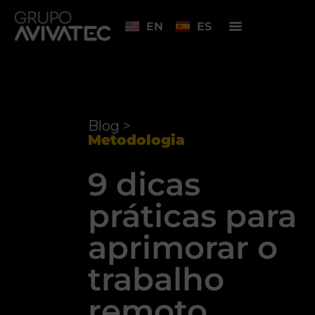
EN
ES
Blog >
Metodologia
9 dicas
práticas para
aprimorar o
trabalho
remoto