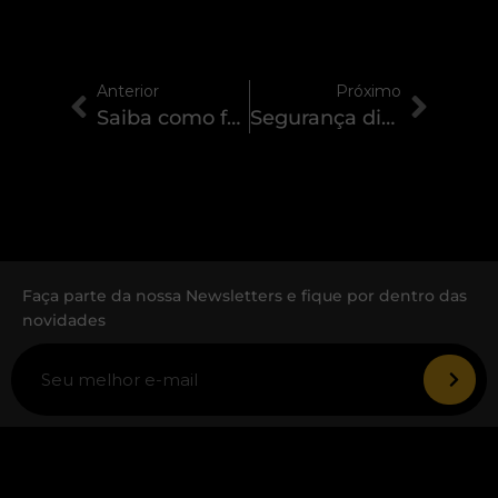
Anterior
Próximo
Saiba como fazer a organização de dados na sua empresa
Segurança digital: como se proteger no ambiente virtual
Faça parte da nossa Newsletters e fique por dentro das
novidades