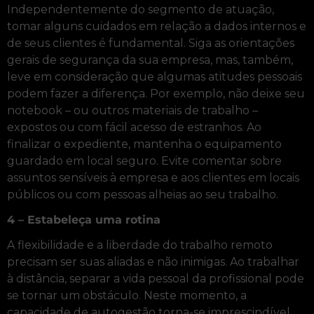
Independentemente do segmento de atuação,
tomar alguns cuidados em relação a dados internos e
de seus clientes é fundamental. Siga as orientações
gerais de segurança da sua empresa, mas, também,
leve em consideração que algumas atitudes pessoais
podem fazer a diferença. Por exemplo, não deixe seu
notebook – ou outros materiais de trabalho –
expostos ou com fácil acesso de estranhos. Ao
finalizar o expediente, mantenha o equipamento
guardado em local seguro. Evite comentar sobre
assuntos sensíveis à empresa e aos clientes em locais
públicos ou com pessoas alheias ao seu trabalho.
4 – Estabeleça uma rotina
A flexibilidade e a liberdade do trabalho remoto
precisam ser suas aliadas e não inimigas. Ao trabalhar
à distância, separar a vida pessoal da profissional pode
se tornar um obstáculo. Neste momento, a
capacidade de autogestão torna-se imprescindível.