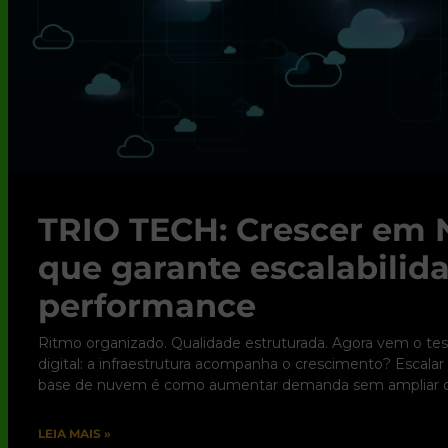
TRIO TECH: Crescer em 
que garante escalabili
performance
Ritmo organizado. Qualidade estruturada. Agora vem o tes
digital: a infraestrutura acompanha o crescimento? Escala
base de nuvem é como aumentar demanda sem ampliar c
LEIA MAIS »