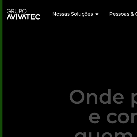
Nossas Soluções
Pessoas & 
Onde 
e co
quem 