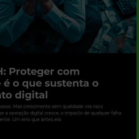
: Proteger com
 é o que sustenta o
to digital
 passo. Mas crescimento sem qualidade vira risco
 a operação digital cresce, o impacto de qualquer falha
nte. Um erro que antes era