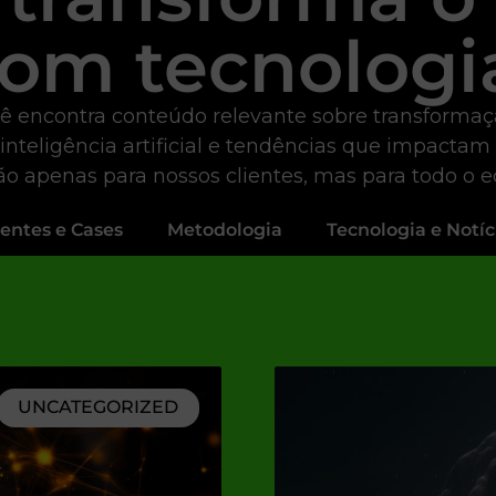
om tecnologi
ê encontra conteúdo relevante sobre transformação 
 inteligência artificial e tendências que impactam
não apenas para nossos clientes, mas para todo o 
ientes e Cases
Metodologia
Tecnologia e Notíc
UNCATEGORIZED