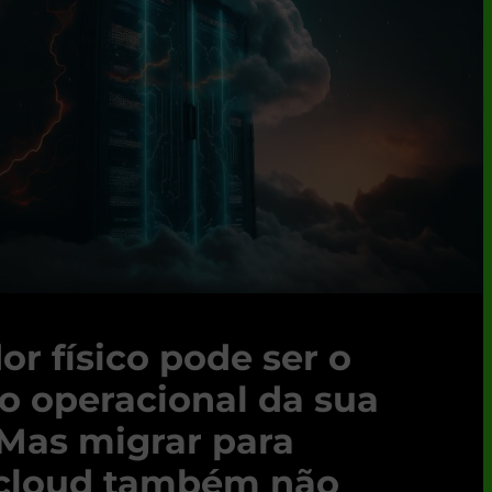
or físico pode ser o
co operacional da sua
Mas migrar para
 cloud também não