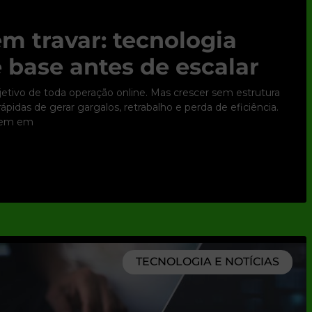
m travar: tecnologia
 base antes de escalar
bjetivo de toda operação online. Mas crescer sem estrutura
pidas de gerar gargalos, retrabalho e perda de eficiência.
tem em
TECNOLOGIA E NOTÍCIAS