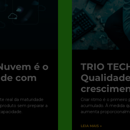
Nuvem é o
TRIO TECH
dade com
Qualidade
crescimen
te real da maturidade
Criar ritmo é o primeiro
r produto sem preparar a
acumulado. À medida que
apacidade.
aumenta proporcionalme
LEIA MAIS »