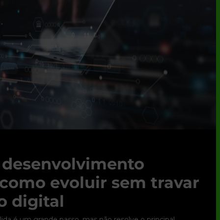
e desenvolvimento
 como evoluir sem travar
 digital
ólida é um grande passo, mas não resolve o principal