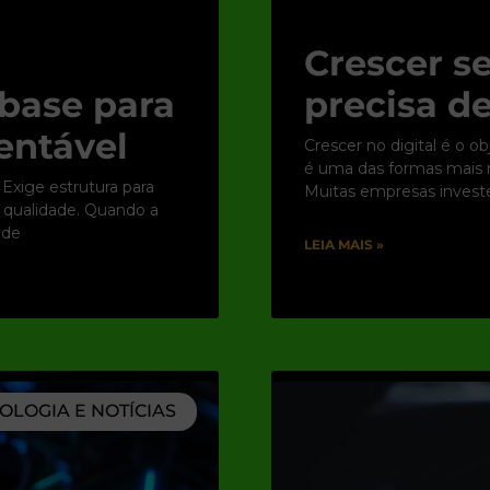
Crescer se
base para
precisa de
entável
Crescer no digital é o o
é uma das formas mais rá
 Exige estrutura para
Muitas empresas inves
e qualidade. Quando a
 de
LEIA MAIS »
OLOGIA E NOTÍCIAS