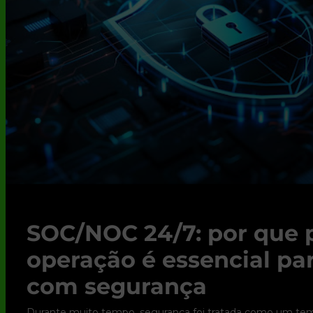
SOC/NOC 24/7: por que 
operação é essencial pa
com segurança
Durante muito tempo, segurança foi tratada como um tema