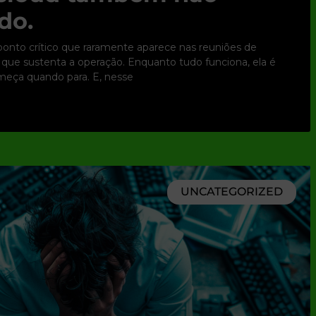
do.
nto crítico que raramente aparece nas reuniões de
ura que sustenta a operação. Enquanto tudo funciona, ela é
omeça quando para. E, nesse
UNCATEGORIZED