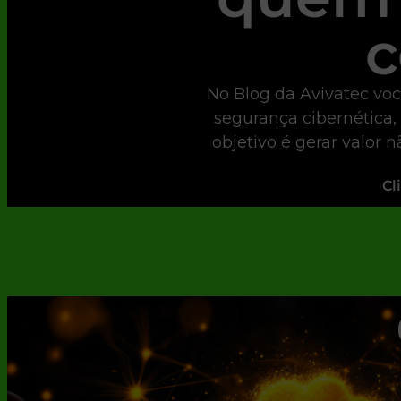
c
No Blog da Avivatec voc
segurança cibernética,
objetivo é gerar valor 
Cl