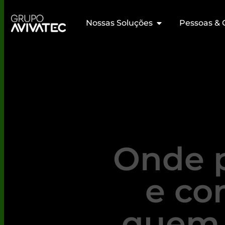
Nossas Soluções
Pessoas & 
Onde 
e co
quem 