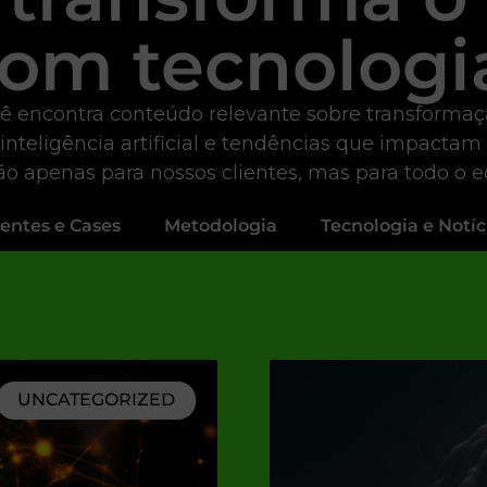
om tecnologi
ê encontra conteúdo relevante sobre transformação 
 inteligência artificial e tendências que impactam
não apenas para nossos clientes, mas para todo o 
ientes e Cases
Metodologia
Tecnologia e Notíc
UNCATEGORIZED