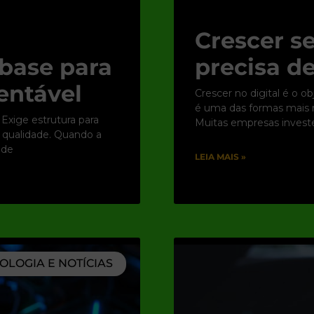
Crescer se
base para
precisa de
entável
Crescer no digital é o o
é uma das formas mais rá
 Exige estrutura para
Muitas empresas inves
e qualidade. Quando a
 de
LEIA MAIS »
OLOGIA E NOTÍCIAS