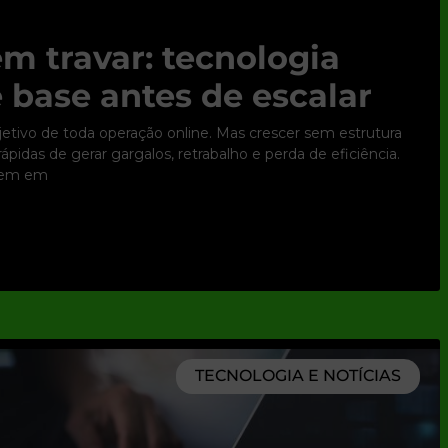
m travar: tecnologia
 base antes de escalar
bjetivo de toda operação online. Mas crescer sem estrutura
pidas de gerar gargalos, retrabalho e perda de eficiência.
tem em
TECNOLOGIA E NOTÍCIAS