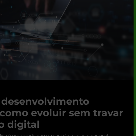
e desenvolvimento
 como evoluir sem travar
 digital
ólida é um grande passo, mas não resolve o principal