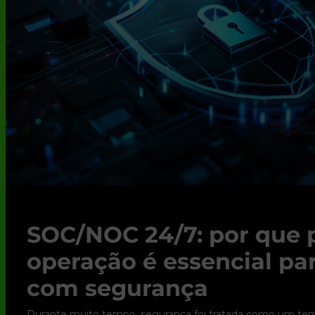
SOC/NOC 24/7: por que 
operação é essencial pa
com segurança
Durante muito tempo, segurança foi tratada como um tema