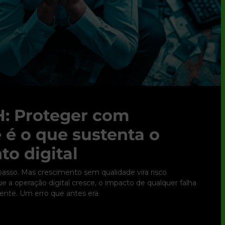
: Proteger com
 é o que sustenta o
to digital
 passo. Mas crescimento sem qualidade vira risco
 a operação digital cresce, o impacto de qualquer falha
nte. Um erro que antes era