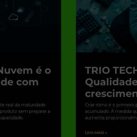
Nuvem é o
TRIO TECH
dade com
Qualidade
crescimen
te real da maturidade
Criar ritmo é o primeiro
r produto sem preparar a
acumulado. À medida que
apacidade.
aumenta proporcionalme
LEIA MAIS »