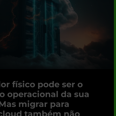
or físico pode ser o
co operacional da sua
Mas migrar para
 cloud também não