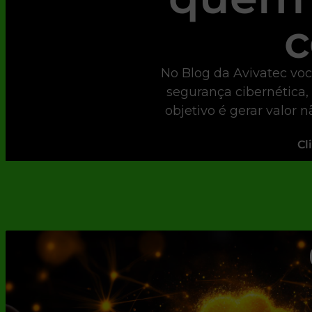
c
No Blog da Avivatec voc
segurança cibernética,
objetivo é gerar valor 
Cl