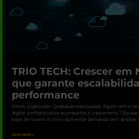
TRIO TECH: Crescer em 
que garante escalabili
performance
Ritmo organizado. Qualidade estruturada. Agora vem o tes
digital: a infraestrutura acompanha o crescimento? Escala
base de nuvem é como aumentar demanda sem ampliar c
LEIA MAIS »