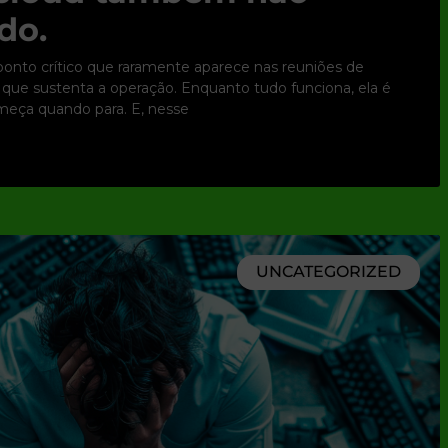
do.
nto crítico que raramente aparece nas reuniões de
ura que sustenta a operação. Enquanto tudo funciona, ela é
omeça quando para. E, nesse
UNCATEGORIZED