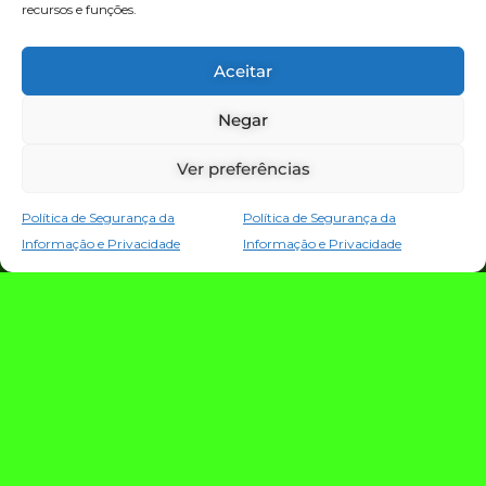
recursos e funções.
TECNOLOGIA E NOTÍCIAS
Aceitar
Negar
Ver preferências
Política de Segurança da
Política de Segurança da
Informação e Privacidade
Informação e Privacidade
TRIO TECH: a
estratégia que
conecta criação,
evolução e proteção
da operação digital