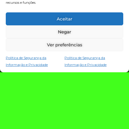
recursos e funções.
TECNOLOGIA E NOTÍCIAS
Aceitar
Negar
Ver preferências
Política de Segurança da
Política de Segurança da
Informação e Privacidade
Informação e Privacidade
TRIO TECH: a
estratégia que
conecta criação,
evolução e proteção
da operação digital