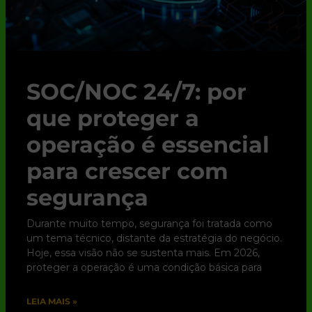
SOC/NOC 24/7: por
que proteger a
operação é essencial
para crescer com
segurança
Durante muito tempo, segurança foi tratada como
um tema técnico, distante da estratégia do negócio.
Hoje, essa visão não se sustenta mais. Em 2026,
proteger a operação é uma condição básica para
LEIA MAIS »