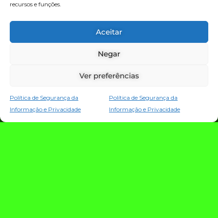
recursos e funções.
TECNOLOGIA E NOTÍCIAS
Aceitar
Negar
Ver preferências
Política de Segurança da
Política de Segurança da
Informação e Privacidade
Informação e Privacidade
TRIO TECH: a
estratégia que
conecta criação,
evolução e proteção
da operação digital