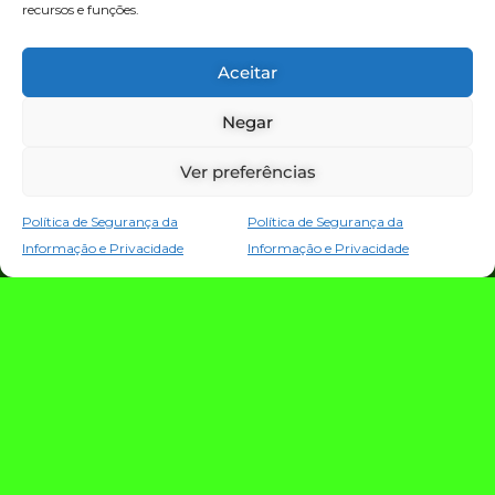
recursos e funções.
TECNOLOGIA E NOTÍCIAS
Aceitar
Negar
Ver preferências
Política de Segurança da
Política de Segurança da
Informação e Privacidade
Informação e Privacidade
TRIO TECH: a
estratégia que
conecta criação,
evolução e proteção
da operação digital