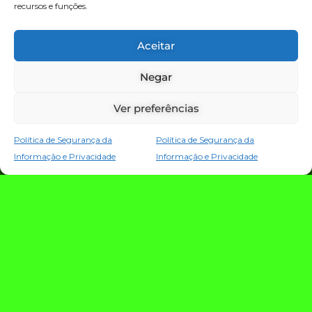
recursos e funções.
TECNOLOGIA E NOTÍCIAS
Aceitar
Negar
Ver preferências
Política de Segurança da
Política de Segurança da
Informação e Privacidade
Informação e Privacidade
TRIO TECH: a
estratégia que
conecta criação,
evolução e proteção
da operação digital