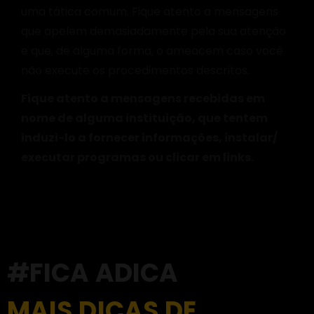
uma tática comum. Fique atento a mensagens
que apelem demasiadamente pela sua atenção
e que, de alguma forma, o ameacem caso você
não execute os procedimentos descritos.
Fique atento a mensagens recebidas em
nome de alguma instituição, que tentem
induzi-lo a fornecer informações, instalar/
executar programas ou clicar em links.
#FICA ADICA
MAIS DICAS DE