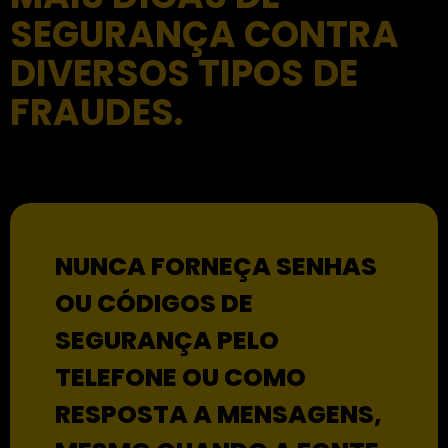
SEGURANÇA CONTRA
DIVERSOS TIPOS DE
FRAUDES.
NUNCA FORNEÇA SENHAS
OU CÓDIGOS DE
SEGURANÇA PELO
TELEFONE OU COMO
RESPOSTA A MENSAGENS,