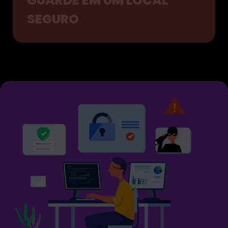
GUARDE EM UM LOCAL
SEGURO