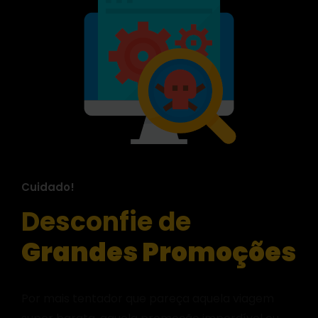
Cuidado!
Desconfie de
Grandes Promoções
Por mais tentador que pareça aquela viagem