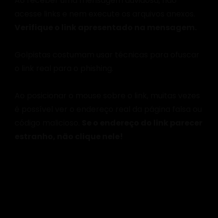
Ao receber uma mensagem duvidosa, não
acesse links e nem execute os arquivos anexos.
Verifique o link apresentado na mensagem.
Golpistas costumam usar técnicas para ofuscar
o link real para o phishing.
Ao posicionar o mouse sobre o link, muitas vezes
é possível ver o endereço real da página falsa ou
código malicioso.
Se o endereço do link parecer
estranho, não clique nele!