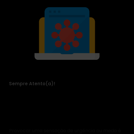
Sempre Atento(a)!
Desconfie da
Urgência e Prazos
Provocar uma sensação de urgência ou medo é