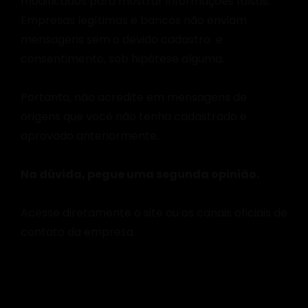
modificados para mostrar informações falsas.
Empresas legítimas e bancos não enviam
mensagens sem o devido cadastro e
consentimento, sob hipótese alguma.
Portanto, não acredite em mensagens de
origens que você não tenha cadastrado e
aprovado anteriormente.
Na dúvida, pegue uma segunda opinião.
Acesse diretamente o site ou os canais oficiais de
contato da empresa.